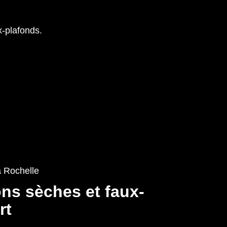
x-plafonds.
ns sèches et faux-
rt