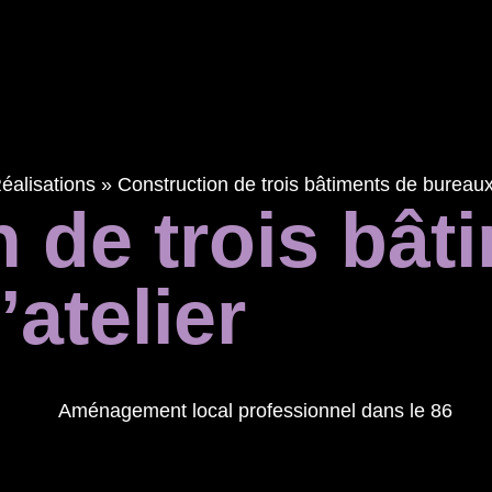
éalisations
»
Construction de trois bâtiments de bureaux 
 de trois bât
atelier