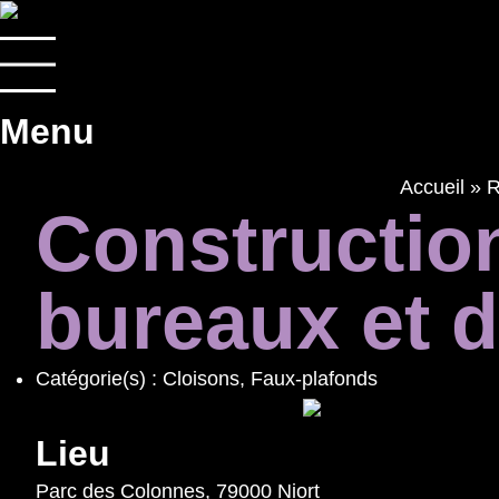
Panneau de gestion des cookies
Menu
Accueil
»
R
Construction
bureaux et d’
Catégorie(s) :
Cloisons
,
Faux-plafonds
Lieu
Parc des Colonnes, 79000 Niort