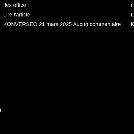
flex office
n
Lire l'article
L
KONVERSEO
21 mars 2025
Aucun commentaire
i