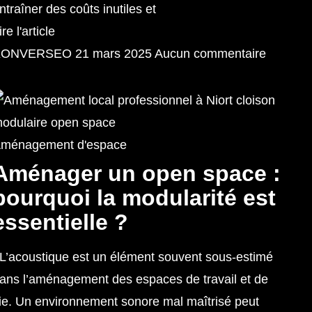
ntraîner des coûts inutiles et
ire l'article
KONVERSEO
21 mars 2025
Aucun commentaire
ménagement d'espace
Aménager un open space :
pourquoi la modularité est
essentielle ?
’acoustique est un élément souvent sous-estimé
ans l’aménagement des espaces de travail et de
ie. Un environnement sonore mal maîtrisé peut