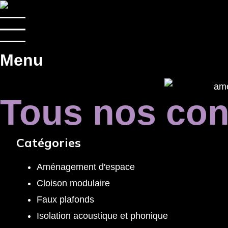
Panneau de gestion des cookies
Menu
Tous nos cons
Catégories
Aménagement d'espace
Cloison modulaire
Faux plafonds
Isolation acoustique et phonique