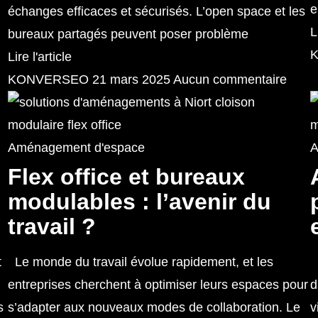
e
échanges efficaces et sécurisés. L’open space et les
L
bureaux partagés peuvent poser problème
Lire l'article
KONVERSEO
21 mars 2025
Aucun commentaire
Aménagement d'espace
A
Flex office et bureaux
modulables : l’avenir du
travail ?
t
Le monde du travail évolue rapidement, et les
L
entreprises cherchent à optimiser leurs espaces pour
d
s
s’adapter aux nouveaux modes de collaboration. Le
v