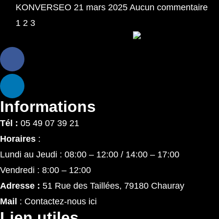
KONVERSEO
21 mars 2025
Aucun commentaire
1
2
3
Informations
Tél :
05 49 07 39 21
Horaires
:
Lundi au Jeudi : 08:00 – 12:00 / 14:00 – 17:00
Vendredi : 8:00 – 12:00
Adresse :
51 Rue des Taillées, 79180 Chauray
Mail
: Contactez-nous ici
Lien utiles