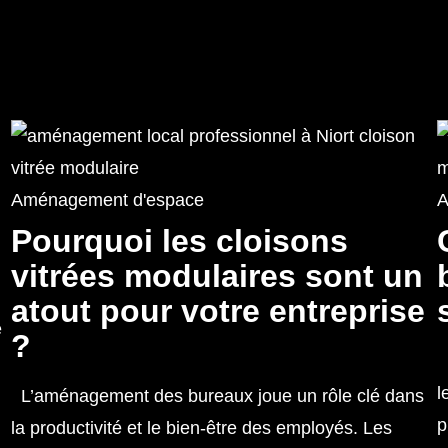
Aménagement d'espace
A
Pourquoi les cloisons
vitrées modulaires sont un
atout pour votre entreprise
e
?
u
L
l
L’aménagement des bureaux joue un rôle clé dans
p
la productivité et le bien-être des employés. Les