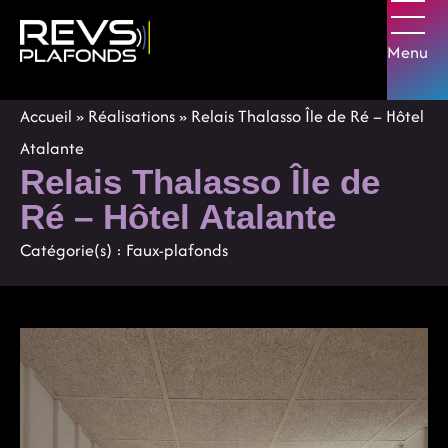
Panneau de gestion des cookies
Menu
Accueil
»
Réalisations
»
Relais Thalasso Île de Ré – Hôtel
Atalante
Relais Thalasso Île de
Ré – Hôtel Atalante
Catégorie(s) :
Faux-plafonds