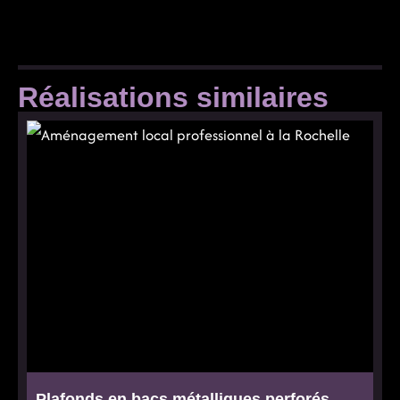
Réalisations similaires
Plafonds en bacs métalliques perforés