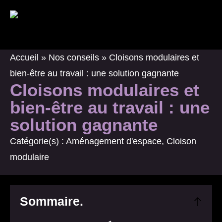
Panneau de gestion des cookies
Accueil
»
Nos conseils
»
Cloisons modulaires et
bien-être au travail : une solution gagnante
Cloisons modulaires et
bien-être au travail : une
solution gagnante
Catégorie(s) :
Aménagement d'espace
,
Cloison
modulaire
Sommaire
.